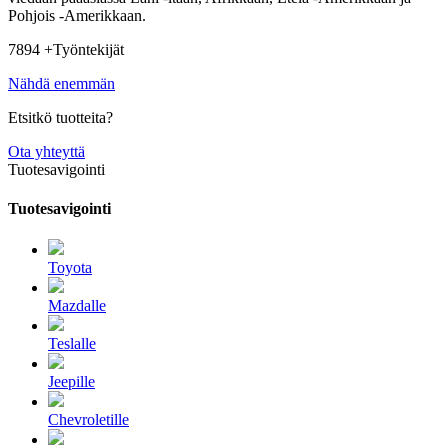
Pohjois -Amerikkaan.
7894 +
Työntekijät
Nähdä enemmän
Etsitkö tuotteita?
Ota yhteyttä
Tuotesavigointi
Tuotesavigointi
Toyota
Mazdalle
Teslalle
Jeepille
Chevroletille