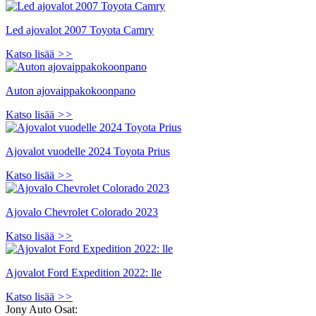
Led ajovalot 2007 Toyota Camry
Katso lisää
>>
Auton ajovaippakokoonpano
Katso lisää
>>
Ajovalot vuodelle 2024 Toyota Prius
Katso lisää
>>
Ajovalo Chevrolet Colorado 2023
Katso lisää
>>
Ajovalot Ford Expedition 2022: lle
Katso lisää
>>
Jony Auto Osat: