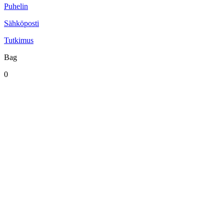
Puhelin
Sähköposti
Tutkimus
Bag
0