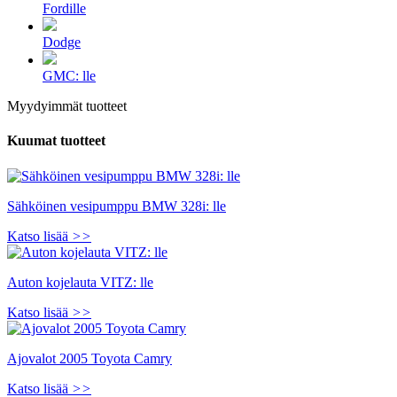
Fordille
Dodge
GMC: lle
Myydyimmät tuotteet
Kuumat tuotteet
Sähköinen vesipumppu BMW 328i: lle
Katso lisää
>>
Auton kojelauta VITZ: lle
Katso lisää
>>
Ajovalot 2005 Toyota Camry
Katso lisää
>>