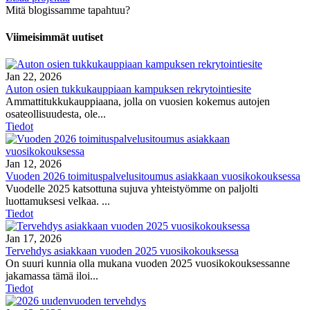
Mitä blogissamme tapahtuu?
Viimeisimmät uutiset
Jan 22, 2026
Auton osien tukkukauppiaan kampuksen rekrytointiesite
Ammattitukkukauppiaana, jolla on vuosien kokemus autojen
osateollisuudesta, ole...
Tiedot
Jan 12, 2026
Vuoden 2026 toimituspalvelusitoumus asiakkaan vuosikokouksessa
Vuodelle 2025 katsottuna sujuva yhteistyömme on paljolti
luottamuksesi velkaa. ...
Tiedot
Jan 17, 2026
Tervehdys asiakkaan vuoden 2025 vuosikokouksessa
On suuri kunnia olla mukana vuoden 2025 vuosikokouksessanne
jakamassa tämä iloi...
Tiedot